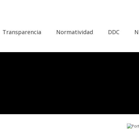
Transparencia
Normatividad
DDC
N