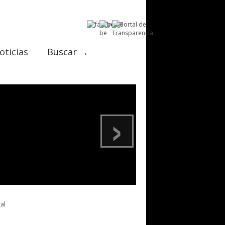
oticias
Buscar →
›