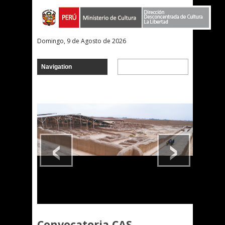
Domingo, 9 de Agosto de 2026
‹
›
Convocatoria CAS