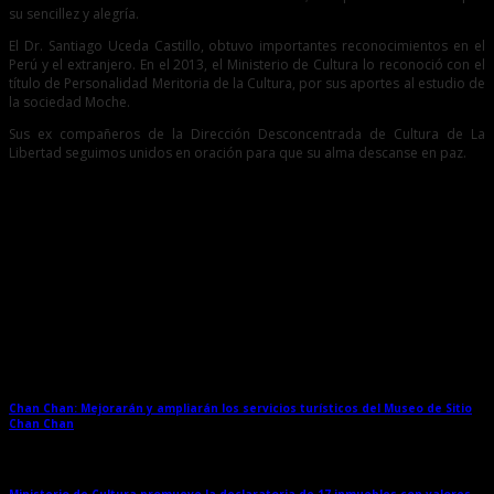
su sencillez y alegría.
El Dr. Santiago Uceda Castillo, obtuvo importantes reconocimientos en el
Perú y el extranjero. En el 2013, el Ministerio de Cultura lo reconoció con el
título de Personalidad Meritoria de la Cultura, por sus aportes al estudio de
la sociedad Moche.
Sus ex compañeros de la Dirección Desconcentrada de Cultura de La
Libertad seguimos unidos en oración para que su alma descanse en paz.
Entradas relacionadas
Chan Chan: Mejorarán y ampliarán los servicios turísticos del Museo de Sitio
Chan Chan
→
Ministerio de Cultura promueve la declaratoria de 17 inmuebles con valores