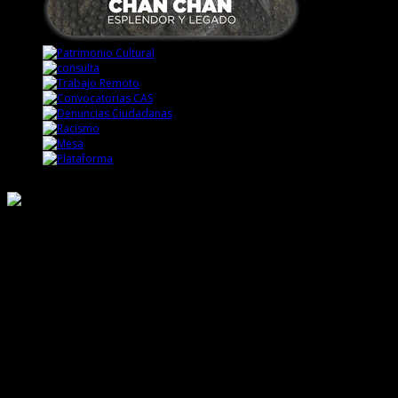
Responsable de Transparencia
Ministerio de Cultura
Dirección Desconcentrada de Cultura La Libertad
Todos los Derechos Reservados © 2015
Jr. Independencia N° 572
Trujillo - La Libertad
Telf. Central: 044-248744