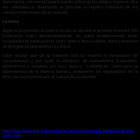
importancia y necesaria la participación activa de los adultos mayores. Una
vez culminada la disertación se procede al registro individual de los
cuentos tradicionales de su contexto.
La meta
Según lo proyectado se espera recuperar durante el próximo trimestre 200
tradiciones orales aproximadamente, las cuales posteriormente serán
recopiladas en publicaciones como: texto o libro (cuentos, mitos y leyendas
de la región La Libertad) físico y virtual.
Cabe señalar que sin la tradición oral no existiría la transmisión de
conocimientos y por ende la utilización de instrumentos, tradiciones,
advertencias y consejos, los usos, leyes y costumbres, claves para la
supervivencia de la especie humana, sostuvieron los especialistas de la
Dirección Desconcentrada de Cultura de La Libertad.
Entradas relacionadas
Chan Chan: Mejorarán y ampliarán los servicios turísticos del Museo de Sitio
Chan Chan
→