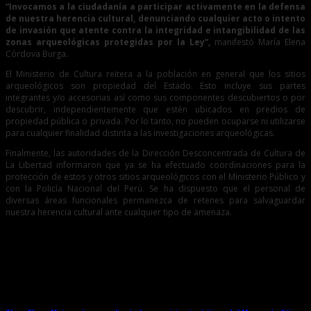
“Invocamos a la ciudadanía a participar activamente en la defensa
de nuestra herencia cultural, denunciando cualquier acto o intento
de invasión que atente contra la integridad e intangibilidad de las
zonas arqueológicas protegidas por la Ley”,
manifestó María Elena
Córdova Burga.
El Ministerio de Cultura reitera a la población en general que los sitios
arqueológicos son propiedad del Estado. Esto incluye sus partes
integrantes y/o accesorias así como sus componentes descubiertos o por
descubrir, independientemente que estén ubicados en predios de
propiedad pública o privada. Por lo tanto,
no pueden ocuparse ni utilizarse
para cualquier finalidad distinta a las investigaciones arqueológicas.
Finalmente, las autoridades de la Dirección Desconcentrada de Cultura de
La Libertad informaron que ya se ha efectuado coordinaciones para la
protección de estos y otros sitios arqueológicos con el Ministerio Público y
con la Policía Nacional del Perú. Se ha dispuesto que el personal de
diversas áreas funcionales permanezca de retenes para salvaguardar
nuestra herencia cultural ante cualquier tipo de amenaza.
Entradas relacionadas