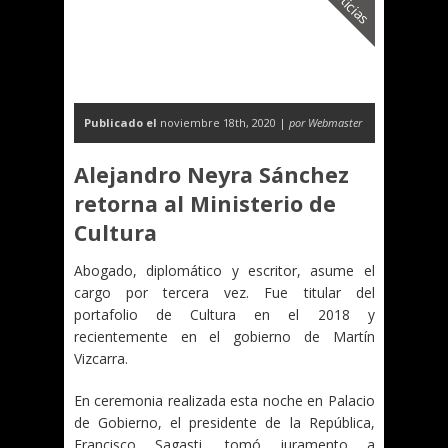
Noticias
Publicado el
noviembre 18th, 2020 |
por Webmaster
Alejandro Neyra Sánchez
retorna al Ministerio de
Cultura
Abogado, diplomático y escritor, asume el
cargo por tercera vez. Fue titular del
portafolio de Cultura en el 2018 y
recientemente en el gobierno de Martín
Vizcarra.
En ceremonia realizada esta noche en Palacio
de Gobierno, el presidente de la República,
Francisco Sagasti, tomó juramento a