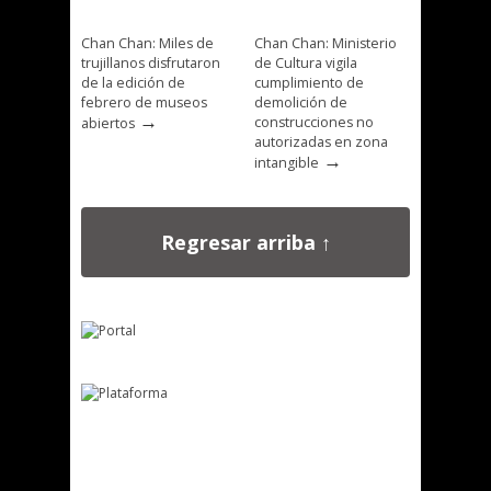
Chan Chan: Miles de
Chan Chan: Ministerio
trujillanos disfrutaron
de Cultura vigila
de la edición de
cumplimiento de
febrero de museos
demolición de
→
construcciones no
abiertos
autorizadas en zona
→
intangible
Regresar arriba ↑