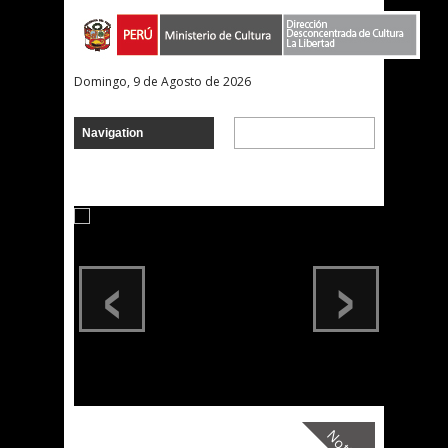
Domingo, 9 de Agosto de 2026
‹
›