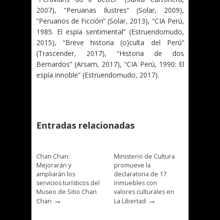
2007), “Peruanas Ilustres” (Solar, 2009),
“Peruanos de Ficción” (Solar, 2013), “CIA Perú,
1985. El espía sentimental” (Estruendomudo,
2015), “Breve historia (o)culta del Perú”
(Trascender, 2017), “Historia de dos
Bernardos” (Arsam, 2017), “CIA Perú, 1990: El
espía innoble” (Estruendomudo, 2017).
Entradas relacionadas
Chan Chan:
Ministerio de Cultura
Mejorarán y
promueve la
ampliarán los
declaratoria de 17
servicios turísticos del
inmuebles con
Museo de Sitio Chan
valores culturales en
→
→
Chan
La Libertad