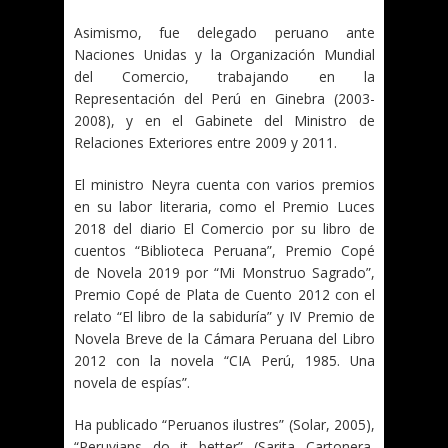
Asimismo, fue delegado peruano ante
Naciones Unidas y la Organización Mundial
del Comercio, trabajando en la
Representación del Perú en Ginebra (2003-
2008), y en el Gabinete del Ministro de
Relaciones Exteriores entre 2009 y 2011.
El ministro Neyra cuenta con varios premios
en su labor literaria, como el Premio Luces
2018 del diario El Comercio por su libro de
cuentos “Biblioteca Peruana”, Premio Copé
de Novela 2019 por “Mi Monstruo Sagrado”,
Premio Copé de Plata de Cuento 2012 con el
relato “El libro de la sabiduría” y IV Premio de
Novela Breve de la Cámara Peruana del Libro
2012 con la novela “CIA Perú, 1985. Una
novela de espías”.
Ha publicado “Peruanos ilustres” (Solar, 2005),
“Peruvians do it better” (Sarita Cartonera,