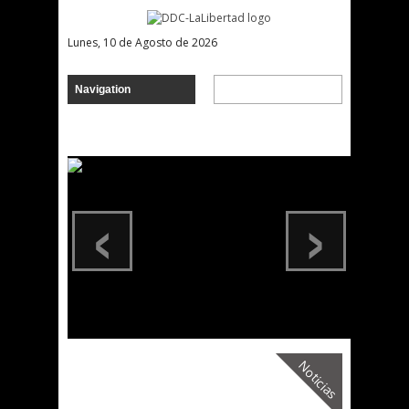
Lunes, 10 de Agosto de 2026
‹
›
Noticias