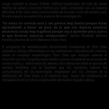
Luego visitaron la Huaca Toledo, edificio escalonado de más de veinte
metros de altura y noventa metros por lado, construido con un sistema
diferente al de otros sitios ceremoniales de la costa norte de nuestro país.
En este espacio se explicó los avances de la investigación.
“Yo antes no conocía esto y me parece muy bonito porque estoy
aprendiendo a hacer un poco de lo que nos dejaron nuestros
ancestros; estoy muy orgullosa porque voy a aprender poco a poco
lo que hicieron nuestros antepasados”.
Señalo Elisabeth Sánches
Paredes, alumna de la I.E. Milenario Chan Chan.
El programa de sensibilización denominado
Ciudadanos de Chan Chan
considera charlas informativas en las instituciones educativas del entorno,
visitas al complejo arqueológico Chan Chan que incluyen además el
recorrido por los conjuntos amurallados que se encuentran en proceso de
conservación, y elaboración de adobes. Esta última actividad se ejecuta de
manera simbólica con la finalidad que los escolares valoren los
conocimientos de las tecnologías empleadas por los Chimúes en la
edificación de Chan Chan, y el esfuerzo que hacen los centenares de
trabajadores en pro de la conservación de nuestro legado cultural.
Entradas relacionadas