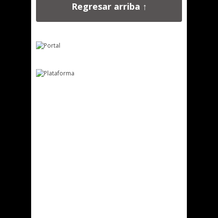
Regresar arriba ↑