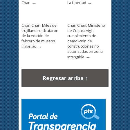
→
→
Chan
La Libertad
Chan Chan: Miles de
Chan Chan: Ministerio
trujillanos disfrutaron
de Cultura vigila
de la edición de
cumplimiento de
febrero de museos
demolición de
→
construcciones no
abiertos
autorizadas en zona
→
intangible
Regresar arriba ↑