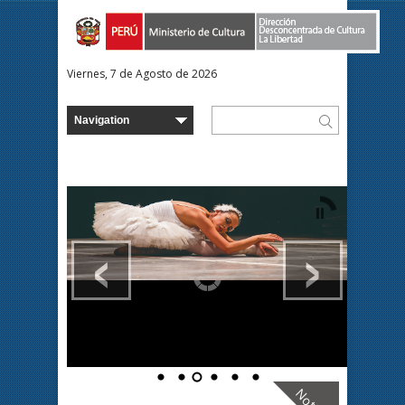
Viernes, 7 de Agosto de 2026
‹
›