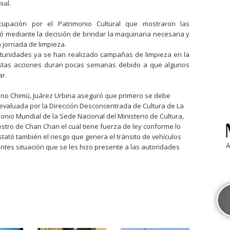
ial.
cupación por el Patrimonio Cultural que mostraron las
izó mediante la decisión de brindar la maquinaria necesaria y
 jornada de limpieza.
tunidades ya se han realizado campañas de limpieza en la
estas acciones duran pocas semanas debido a que algunos
ar.
mino Chimú, Juárez Urbina aseguró que primero se debe
evaluada por la Dirección Desconcentrada de Cultura de La
imonio Mundial de la Sede Nacional del Ministerio de Cultura,
estro de Chan Chan el cual tiene fuerza de ley conforme lo
nstató también el riesgo que genera el tránsito de vehículos
ntes situación que se les hizo presente a las autoridades