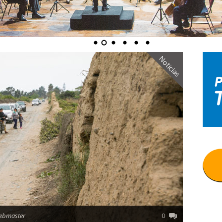
Noticias
ebmaster
0