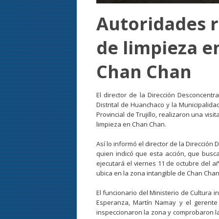
Autoridades r
de limpieza e
Chan Chan
El director de la Dirección Desconcentr
Distrital de Huanchaco y la Municipalida
Provincial de Trujillo, realizaron una v
limpieza en Chan Chan.
Así lo informó el director de la Dirección
quien indicó que esta acción, que busca
ejecutará el viernes 11 de octubre del 
ubica en la zona intangible de Chan Chan
El funcionario del Ministerio de Cultura 
Esperanza, Martín Namay y el gerente g
inspeccionaron la zona y comprobaron la