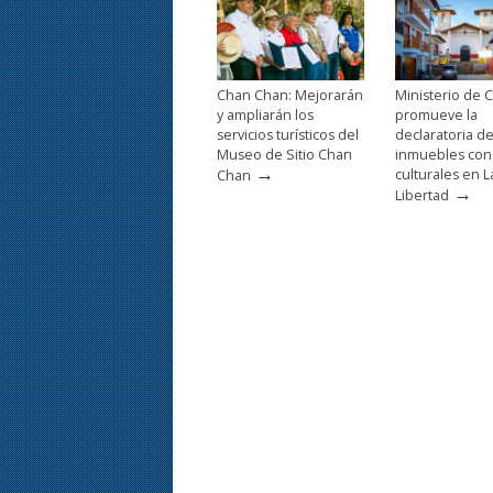
Chan Chan: Mejorarán
Ministerio de C
y ampliarán los
promueve la
servicios turísticos del
declaratoria d
Museo de Sitio Chan
inmuebles con
→
culturales en L
Chan
→
Libertad