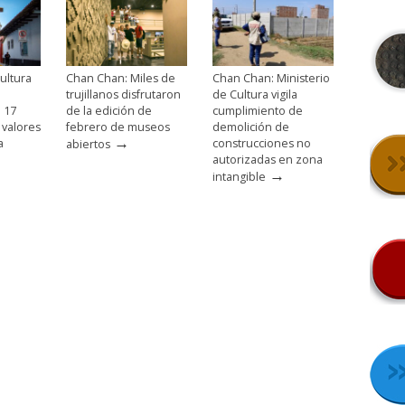
ultura
Chan Chan: Miles de
Chan Chan: Ministerio
trujillanos disfrutaron
de Cultura vigila
e 17
de la edición de
cumplimiento de
 valores
febrero de museos
demolición de
→
a
construcciones no
abiertos
autorizadas en zona
→
intangible