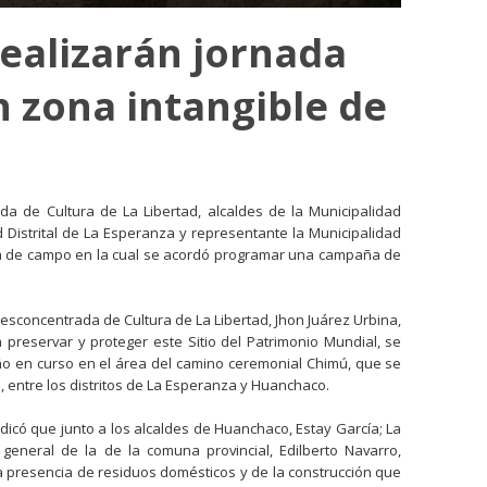
ealizarán jornada
n zona intangible de
ada de Cultura de La Libertad, alcaldes de la Municipalidad
d Distrital de La Esperanza y representante la Municipalidad
isita de campo en la cual se acordó programar una campaña de
 Desconcentrada de Cultura de La Libertad, Jhon Juárez Urbina,
 preservar y proteger este Sitio del Patrimonio Mundial, se
año en curso en el área del camino ceremonial Chimú, que se
, entre los distritos de La Esperanza y Huanchaco.
indicó que junto a los alcaldes de Huanchaco, Estay García; La
eneral de la de la comuna provincial, Edilberto Navarro,
 presencia de residuos domésticos y de la construcción que