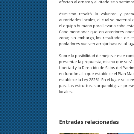
afectan al ornato y al citado sitio patrimon
Asimismo resaltó la voluntad y preo
autoridades locales, el cual se material
el equipo humano para llevar a cabo esta
Cabe mencionar que en anteriores opor
zona; sin embargo, los resultados de 
pobladores vuelven arrojar basura al lug
Sobre la posibilidad de mejorar este ca
presentar la propuesta, misma que será 
Libertad y la Dirección de Sitios del Patr
en función a lo que establece el Plan Ma
establece la Ley 28261. En el lugar se co
para las estructuras arqueológicas prese
locales.
Entradas relacionadas