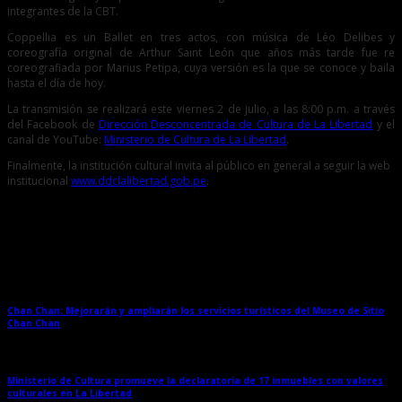
integrantes de la CBT.
Coppellia es un Ballet en tres actos, con música de Léo Delibes y
coreografía original de Arthur Saint León que años más tarde fue re
coreografiada por Marius Petipa, cuya versión es la que se conoce y baila
hasta el día de hoy.
La transmisión se realizará este viernes 2 de julio, a las 8:00 p.m. a través
del Facebook de
Dirección Desconcentrada de Cultura de La Libertad
y el
canal de YouTube:
Ministerio de Cultura de La Libertad
.
Finalmente, la institución cultural invita al público en general a seguir la web
institucional
www.ddclalibertad.gob.pe
.
Entradas relacionadas
Chan Chan: Mejorarán y ampliarán los servicios turísticos del Museo de Sitio
Chan Chan
→
Ministerio de Cultura promueve la declaratoria de 17 inmuebles con valores
culturales en La Libertad
→