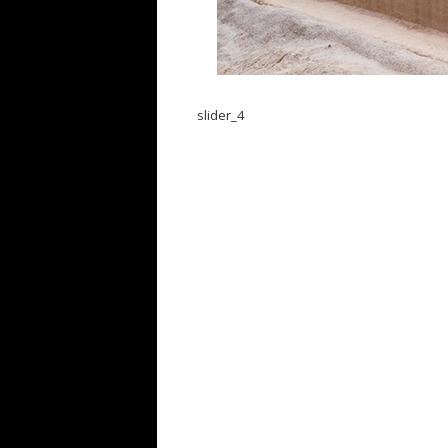
slider_4