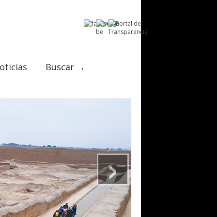
oticias
Buscar →
›