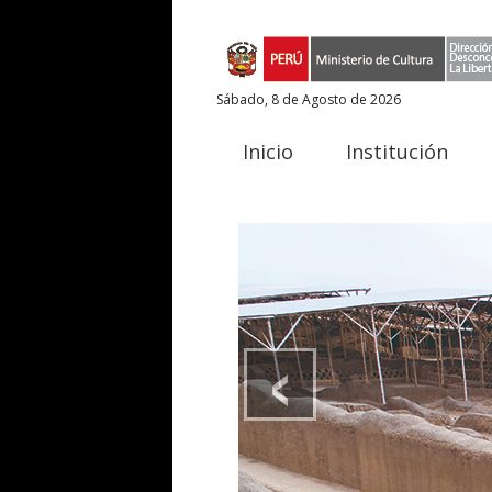
Sábado, 8 de Agosto de 2026
Inicio
Institución
‹