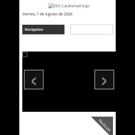
Viernes, 7 de Agosto de 2026
‹
›
Noticias