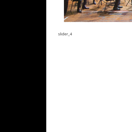
slider_4