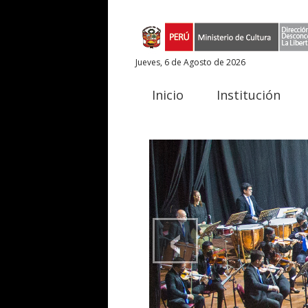
Jueves, 6 de Agosto de 2026
Inicio
Institución
‹