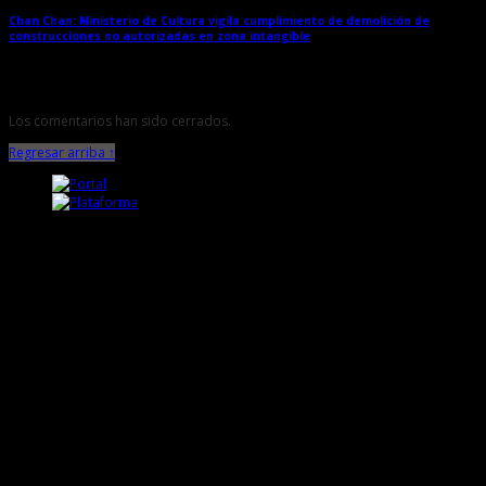
Chan Chan: Ministerio de Cultura vigila cumplimiento de demolición de
construcciones no autorizadas en zona intangible
→
Los comentarios han sido cerrados.
Regresar arriba ↑