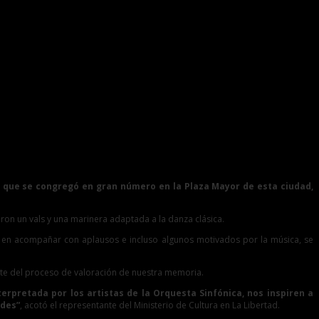
no, que se congregó en gran número en la Plaza Mayor de esta ciudad,
aron un vals y una marinera adaptada a la danza clásica.
ron en acompañar con aplausos e incluso algunos motivados por la música, se
arte del proceso de valoración de nuestra memoria.
erpretada por los artistas de la Orquesta Sinfónica, nos inspiren a
ndes”
, acotó el representante del Ministerio de Cultura en La Libertad.