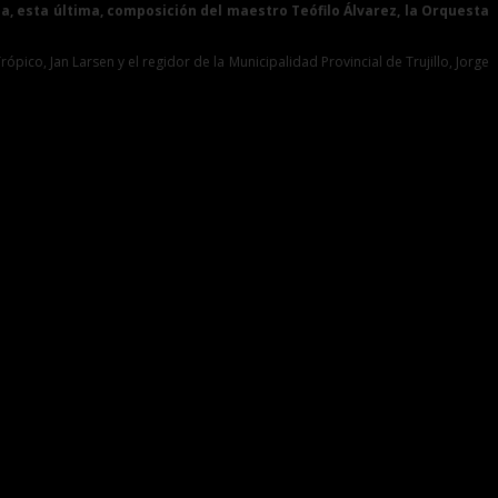
ana, esta última, composición del maestro Teófilo Álvarez, la Orquesta
pico, Jan Larsen y el regidor de la Municipalidad Provincial de Trujillo, Jorge