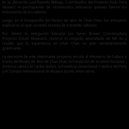
En su alocución, Luis Repetto Málaga, Coordinador del Proyecto Eulac Perú
destacó la participación de reconocidos artesanos quienes fueron los
instructores de los talleres.
Luego, en el bosquecillo del Museo de Sitio de Chan Chan, los artesanos
explicaron en que consistió la tarea de transmitir saberes.
Por último, la delegación liderada por Karen Brown, Coordinadora
Proyecto EULAC Museums, recorrió el conjunto amurallado de Nik An y
resaltó que la experiencia en Chan Chan ha sido verdaderamente
gratificante.
La ejecución de este importante proyecto vínculo al Ministerio de Cultura a
través del Museo de Sitio de Chan Chan, la Fundación de la Unión Europea –
América Latina y el Caribe (Eulac), la Pontificia Universidad Católica del Perú
y el Consejo Internacional de Museos (Icom), entre otros.
Entradas relacionadas