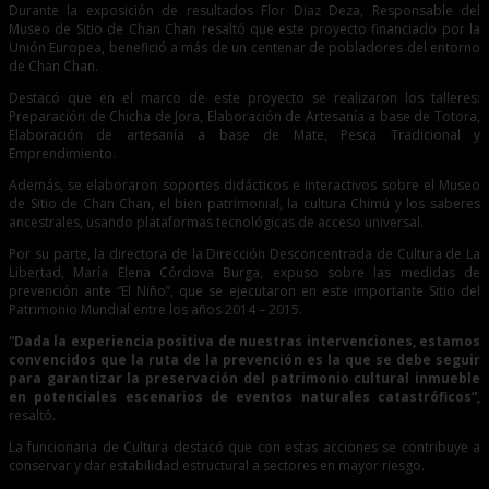
Durante la exposición de resultados Flor Diaz Deza, Responsable del
Museo de Sitio de Chan Chan resaltó que este proyecto financiado por la
Unión Europea, benefició a más de un centenar de pobladores del entorno
de Chan Chan.
Destacó que en el marco de este proyecto se realizaron los talleres:
Preparación de Chicha de Jora, Elaboración de Artesanía a base de Totora,
Elaboración de artesanía a base de Mate, Pesca Tradicional y
Emprendimiento.
Además, se elaboraron soportes didácticos e interactivos sobre el Museo
de Sitio de Chan Chan, el bien patrimonial, la cultura Chimú y los saberes
ancestrales, usando plataformas tecnológicas de acceso universal.
Por su parte, la directora de la Dirección Desconcentrada de Cultura de La
Libertad, María Elena Córdova Burga, expuso sobre las medidas de
prevención ante “El Niño”, que se ejecutaron en este importante Sitio del
Patrimonio Mundial entre los años 2014 – 2015.
“Dada la experiencia positiva de nuestras intervenciones, estamos
convencidos que la ruta de la prevención es la que se debe seguir
para garantizar la preservación del patrimonio cultural inmueble
en potenciales escenarios de eventos naturales catastróficos”,
resaltó.
La funcionaria de Cultura destacó que con estas acciones se contribuye a
conservar y dar estabilidad estructural a sectores en mayor riesgo.