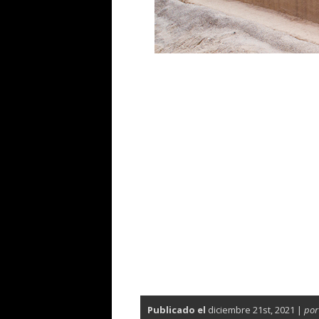
Publicado el
diciembre 21st, 2021 |
por