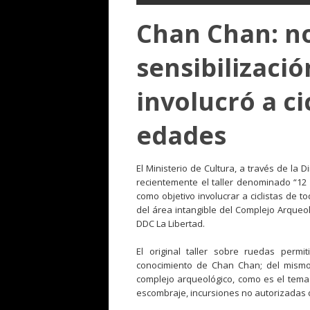
Chan Chan: no
sensibilizaci
involucró a ci
edades
El Ministerio de Cultura, a través de la
recientemente el taller denominado “12 
como objetivo involucrar a ciclistas de 
del área intangible del Complejo Arqueol
DDC La Libertad.
El original taller sobre ruedas permi
conocimiento de Chan Chan; del mismo 
complejo arqueológico, como es el tema 
escombraje, incursiones no autorizadas de 