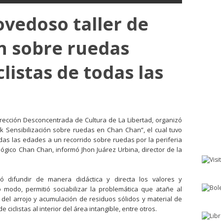
vedoso taller de
ón sobre ruedas
clistas de todas las
 Dirección Desconcentrada de Cultura de La Libertad, organizó
k Sensibilización sobre ruedas en Chan Chan”, el cual tuvo
todas las edades a un recorrido sobre ruedas por la periferia
ógico Chan Chan, informó Jhon Juárez Urbina, director de la
tió difundir de manera didáctica y directa los valores y
modo, permitió sociabilizar la problemática que atañe al
del arrojo y acumulación de residuos sólidos y material de
ciclistas al interior del área intangible, entre otros.