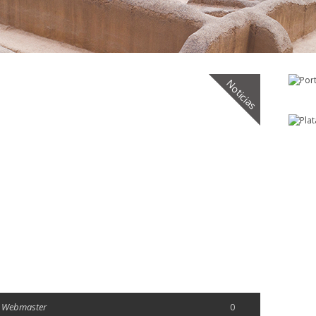
Noticias
 Webmaster
0