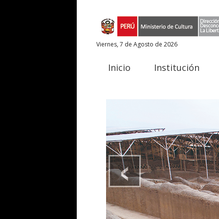
Viernes, 7 de Agosto de 2026
Inicio
Institución
‹