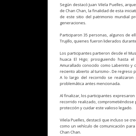
Según destacó Juan Vilela Puelles, arqu
de Chan Chan, la finalidad de esta iniciat
de este sitio del patrimonio mundial p
generaciones.
Participaron 35 personas, algunos de ell
Trujillo, quienes fueron liderados durante 
Los participantes partieron desde el Mus
huaca El Higo; prosiguiendo hasta el
Amurallado conocido como Laberinto y co
reciento abierto al turismo-. De regreso 
A lo largo del recorrido se realizaron
problemática antes mencionada.
Al finalizar, los participantes expresaron 
recorrido realizado, comprometiéndose p
protección y cuidar este valioso legado.
Vilela Puelles, destacó que incluso se c
como un vehículo de comunicación para 
Chan Chan.