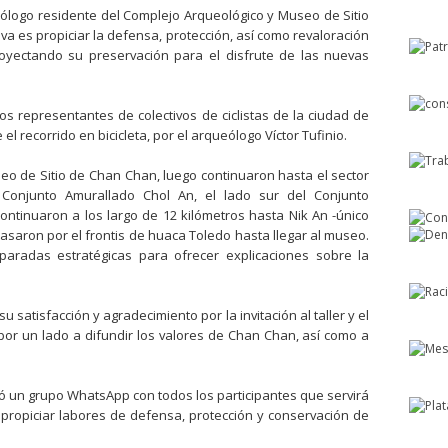
eólogo residente del Complejo Arqueológico y Museo de Sitio
iva es propiciar la defensa, protección, así como revaloración
royectando su preservación para el disfrute de las nuevas
os representantes de colectivos de ciclistas de la ciudad de
el recorrido en bicicleta, por el arqueólogo Víctor Tufinio.
eo de Sitio de Chan Chan, luego continuaron hasta el sector
 Conjunto Amurallado Chol An, el lado sur del Conjunto
ntinuaron a los largo de 12 kilómetros hasta Nik An -único
pasaron por el frontis de huaca Toledo hasta llegar al museo.
 paradas estratégicas para ofrecer explicaciones sobre la
su satisfacción y agradecimiento por la invitación al taller y el
or un lado a difundir los valores de Chan Chan, así como a
reó un grupo WhatsApp con todos los participantes que servirá
propiciar labores de defensa, protección y conservación de