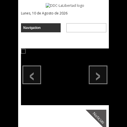
Lunes, 10 de Agosto de 2026
‹
›
Noticias