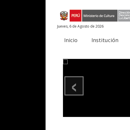
Jueves, 6 de Agosto de 2026
Inicio
Institución
‹