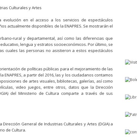
rias Culturales y Artes
 evolución en el acceso a los servicios de espectáculos
años actualmente disponibles de la ENAPRES. Se mostrarán el
urbano-rural y departamental, así como las diferencias que
 educativo, lengua y estratos socioeconómicos. Por último, se
las cuales las personas no asistieron a estos espectáculos
orientación de políticas públicas para el mejoramiento de las
 la ENAPRES, a partir del 2016, las y los ciudadanos contamos
xposiciones de artes visuales, bibliotecas, galerías, así como
ículas, video juegos, entre otros, datos que la Dirección
DGIA) del Ministerio de Cultura comparte a través de sus
Dirección General de Industrias Culturales y Artes (DGIA) a
rio de Cultura.