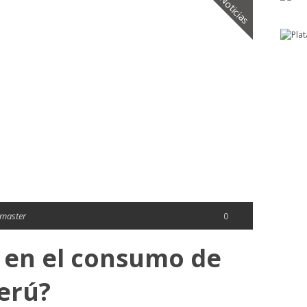
Noticias
master
0
en el consumo de
Perú?