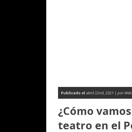
Publicado el
abril 22nd, 2021 |
por Web
¿Cómo vamos 
teatro en el 