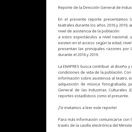
Reporte de la Dirección General de Indust
En el presente reporte presentamos la
teatrales durante los años 2016 y 2019, 
nivel de asistencia de la población
a estos espectáculos a nivel nacional, 
existen en el acceso según la edad, nivel
presentan las principales razones por 
durante el 2016 y 2019.
La ENAPRES busca contribuir al diseño y 
condiciones de vida de la población. Con
información sobre asistencia al teatro, e
adquisición de música fonograbada, pel
General de las Industrias Culturales (
reportes estadísticos como el presente.
¡Te invitamos a leer este reporte!
Para más información comunicarse con la 
través de la casilla electrónica del Ministe