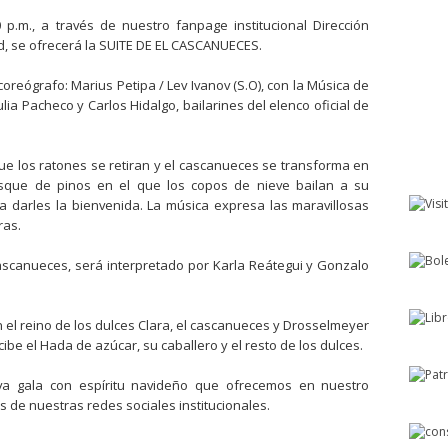
 p.m., a través de nuestro fanpage institucional Dirección
d, se ofrecerá la SUITE DE EL CASCANUECES.
oreógrafo: Marius Petipa / Lev Ivanov (S.O), con la Música de
ulia Pacheco y Carlos Hidalgo, bailarines del elenco oficial de
ue los ratones se retiran y el cascanueces se transforma en
osque de pinos en el que los copos de nieve bailan a su
a darles la bienvenida. La música expresa las maravillosas
ras.
 Cascanueces, será interpretado por Karla Reátegui y Gonzalo
 el reino de los dulces Clara, el cascanueces y Drosselmeyer
cibe el Hada de azúcar, su caballero y el resto de los dulces.
eva gala con espíritu navideño que ofrecemos en nuestro
s de nuestras redes sociales institucionales.