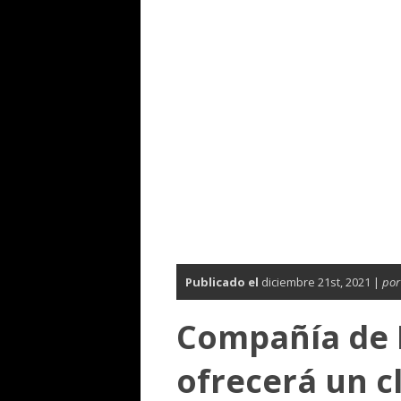
Publicado el
diciembre 21st, 2021 |
por
Compañía de B
ofrecerá un c