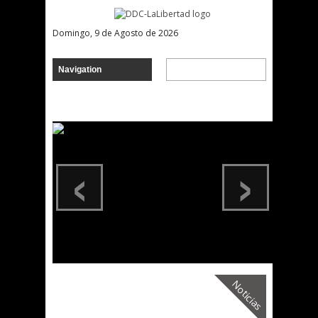
Domingo, 9 de Agosto de 2026
‹
›
Noticias