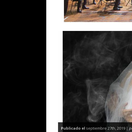
Publicado el
septiembre 27th, 2019 |
p