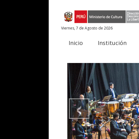
Viernes, 7 de Agosto de 2026
Inicio
Institución
‹