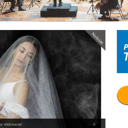
Noticias
or Webmaster
0