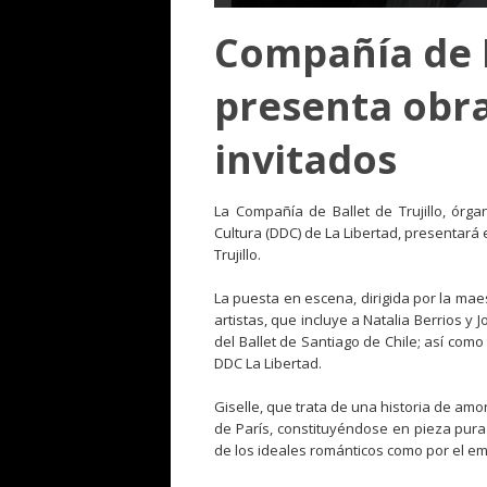
Compañía de B
presenta obra
invitados
La Compañía de Ballet de Trujillo, órga
Cultura (DDC) de La Libertad, presentará 
Trujillo.
La puesta en escena, dirigida por la mae
artistas, que incluye a Natalia Berrios y 
del Ballet de Santiago de Chile; así como 
DDC La Libertad.
Giselle, que trata de una historia de amo
de París, constituyéndose en pieza pura 
de los ideales románticos como por el emp