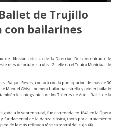
allet de Trujillo
 con bailarines
no de difusión artística de la Dirección Desconcentrada de
este mes de octubre la obra Giselle en el Teatro Municipal de
stra Raquel Reyes, contará con la participación de más de 30
José Manuel Ghiso, primera bailarina estrella y primer bailarín
también los integrantes de los Talleres de Arte – Ballet de la
r ligada a lo sobrenatural, fue estrenada en 1841 en la Ópera
y fundamental de la danza clásica, tanto por el tratamiento
leo de la más refinada técnica teatral del siglo XIX.