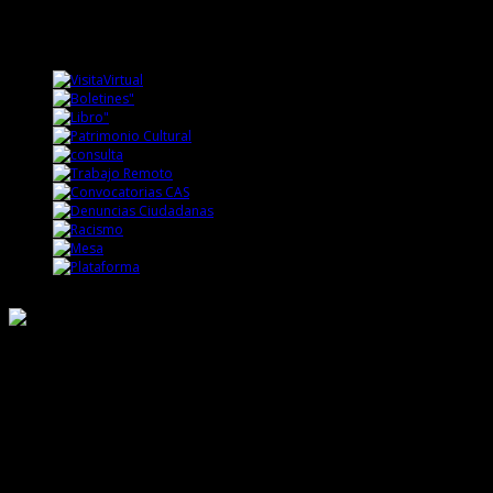
Responsable de Transparencia
Ministerio de Cultura
Dirección Desconcentrada de Cultura La Libertad
Todos los Derechos Reservados © 2015
Jr. Independencia N° 572