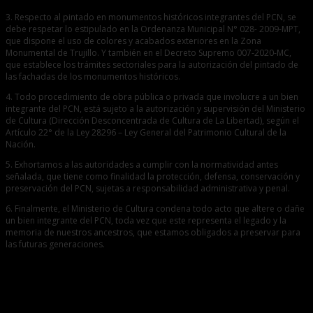
3. Respecto al pintado en monumentos históricos integrantes del PCN, se
debe respetar lo estipulado en la Ordenanza Municipal N° 028- 2009-MPT,
que dispone el uso de colores y acabados exteriores en la Zona
Monumental de Trujillo. Y también en el Decreto Supremo 007-2020-MC,
que establece los trámites sectoriales para la autorización del pintado de
las fachadas de los monumentos históricos.
4. Todo procedimiento de obra pública o privada que involucre a un bien
integrante del PCN, está sujeto a la autorización y supervisión del Ministerio
de Cultura (Dirección Desconcentrada de Cultura de La Libertad), según el
Artículo 22° de la Ley 28296 – Ley General del Patrimonio Cultural de la
Nación.
5. Exhortamos a las autoridades a cumplir con la normatividad antes
señalada, que tiene como finalidad la protección, defensa, conservación y
preservación del PCN, sujetas a responsabilidad administrativa y penal.
6. Finalmente, el Ministerio de Cultura condena todo acto que altere o dañe
un bien integrante del PCN, toda vez que este representa el legado y la
memoria de nuestros ancestros, que estamos obligados a preservar para
las futuras generaciones.
Entradas relacionadas