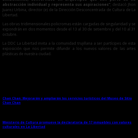
abstracción individual y representa sus aspiraciones”
, destacó Jhon
Juarez Urbina, director (e) de la Dirección Desconcentrada de Cultura de La
Libertad.
Las obras tridimensionales policromas están cargadas de singularidad y se
expondrán en dos momentos desde el 13 al 30 de setiembre y del 10 al 31
octubre.
La DDC La Libertad invita a la comunidad trujillana a ser partícipes de esta
exposición que nos permite difundir a los nuevos valores de las artes
plásticas de nuestra ciudad.
Entradas relacionadas
Chan Chan: Mejorarán y ampliarán los servicios turísticos del Museo de Sitio
Chan Chan
→
Ministerio de Cultura promueve la declaratoria de 17 inmuebles con valores
culturales en La Libertad
→