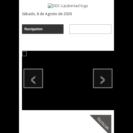
Sábado, 8 de Agosto de 2026
‹
›
Noticias