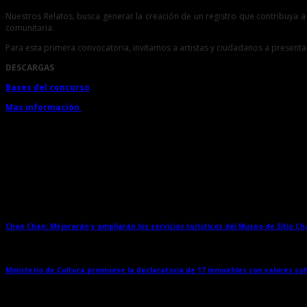
Nuestros Relatos, busca generar la creación de un registro que contribuya a
comunitaria.
Para esta primera convocatoria, invitamos a artistas y ciudadanos a presenta
DESCARGAS
Bases del concurso
Mas información
Entradas relacionadas
Chan Chan: Mejorarán y ampliarán los servicios turísticos del Museo de Sitio C
Ministerio de Cultura promueve la declaratoria de 17 inmuebles con valores cul