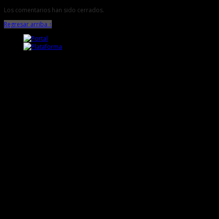
Los comentarios han sido cerrados.
Regresar arriba ↑