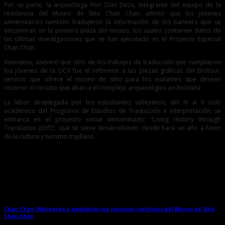
Por su parte, la arqueóloga Flor Díaz Deza, integrante del equipo de la
residencia del Museo de Sitio Chan Chan, afirmó que los jóvenes
universitarios también tradujeron la información de los banners que se
encuentran en la primera plaza del museo, los cuales contienen datos de
las últimas investigaciones que se han ejecutado en el Proyecto Especial
Chan Chan.
Asimismo, aseveró que otro de los trabajos de traducción que cumplieron
los jóvenes de la UCV fue el referente a las piezas gráficas del Bicitour,
servicio que ofrece el museo de sitio para los visitantes que deseen
recorrer el circuito que abarca el complejo arqueológico en bicicleta.
La labor desplegada por los estudiantes vallejianos, del IV al X ciclo
académico del Programa de Estudios de Traducción e Interpretación, se
enmarca en el proyecto social denominado: “Living History through
Translation (LHT)”, que se viene desarrollando desde hace un año a favor
de la cultura y turismo trujillano.
Entradas relacionadas
Chan Chan: Mejorarán y ampliarán los servicios turísticos del Museo de Sitio
Chan Chan
→