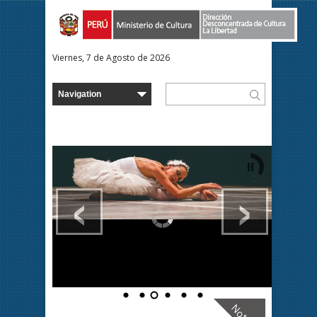
Viernes, 7 de Agosto de 2026
‹
›