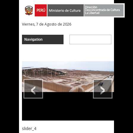
Viernes, 7 de Agosto de 2026
‹
›
slider_4