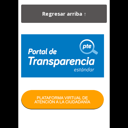
Regresar arriba ↑