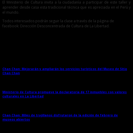
El Ministerio de Cultura invita a la ciudadanía a participar de este taller y
aprender desde casa esta tradicional técnica que es apreciada en el Perú y
el mundo.
Todos interesados podrán seguir la clase a través de la página de
facebook: Dirección Desconcentrada de Cultura de La Libertad.
Entradas relacionadas
Chan Chan: Mejorarán y ampliarán los servicios turísticos del Museo de Sitio
Chan Chan
→
Ministerio de Cultura promueve la declaratoria de 17 inmuebles con valores
culturales en La Libertad
→
Chan Chan: Miles de trujillanos disfrutaron de la edición de febrero de
museos abiertos
→