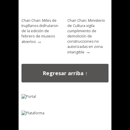
Chan Chan: Miles de
Chan Chan: Ministerio
trujillanos disfrutaron
de Cultura vigila
de la edición de
cumplimiento de
febrero de museos
demolición de
→
construcciones no
abiertos
autorizadas en zona
→
intangible
Regresar arriba ↑