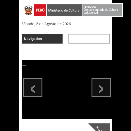
Sábado, 8 de Agosto de 2026
‹
›