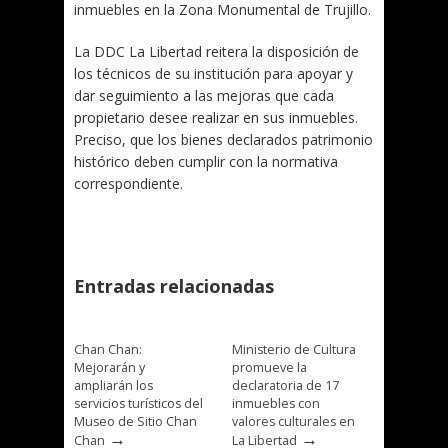
inmuebles en la Zona Monumental de Trujillo.
La DDC La Libertad reitera la disposición de
los técnicos de su institución para apoyar y
dar seguimiento a las mejoras que cada
propietario desee realizar en sus inmuebles.
Preciso, que los bienes declarados patrimonio
histórico deben cumplir con la normativa
correspondiente.
Entradas relacionadas
Chan Chan:
Ministerio de Cultura
Mejorarán y
promueve la
ampliarán los
declaratoria de 17
servicios turísticos del
inmuebles con
Museo de Sitio Chan
valores culturales en
→
→
Chan
La Libertad