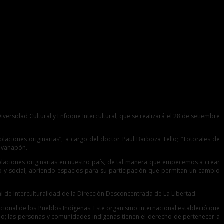
ersidad Cultural y Enfoque Intercultural, que se realizará el 28 de setiembre
blaciones originarias”, a cargo del doctor Paul Barboza Tello; “Totorales de
alvanapón.
blaciones originarias en nuestro país, de tal manera que empecemos a crear
o y social, abriendo espacios para su participación que permitan un cambio
al de Interculturalidad de la Dirección Desconcentrada de La Libertad.
ional de los Pueblos Indígenas. Este organismo internacional estableció que
rido; las personas y comunidades indígenas tienen el derecho de pertenecer a