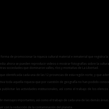
tad
orma de promocionar la riqueza cultural material e inmaterial que registra la r
edia ahora se pueden reproducir videos o mostrar fotografías sobre la cultur
tras sociedades que dominaron valles, ríos y montañas de La Libertad.
 que identificada cada una de las 12 provincias de esta región norte, y que ad
iva toda aquella riqueza que por cuestión de geografía no han podido conoce
 publicitar las actividades institucionales, así como el trabajo de los elenco
dir mensajes importantes, así como el trabajo de cada una de las demás áreas.
uir con la reducción de la contaminación del planeta.