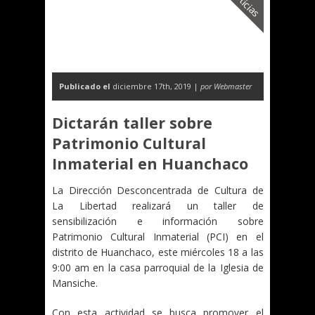
Noticias
Publicado el
diciembre 17th, 2019 |
por Webmaster
Dictarán taller sobre
Patrimonio Cultural
Inmaterial en Huanchaco
La Dirección Desconcentrada de Cultura de
La Libertad realizará un taller de
sensibilización e información sobre
Patrimonio Cultural Inmaterial (PCI) en el
distrito de Huanchaco, este miércoles 18 a las
9:00 am en la casa parroquial de la Iglesia de
Mansiche.
Con esta actividad se busca promover el