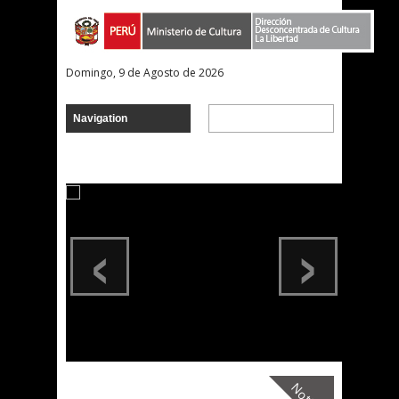
Domingo, 9 de Agosto de 2026
‹
›