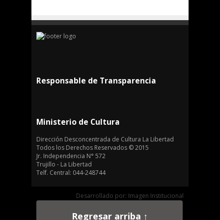
Responsable de Transparencia
Ministerio de Cultura
Dirección Desconcentrada de Cultura La Libertad
Todos los Derechos Reservados © 2015
Jr. Independencia N° 572
Trujillo - La Libertad
Telf. Central: 044-248744
Desarrollado por: Imagen Institucional
Regresar arriba ↑