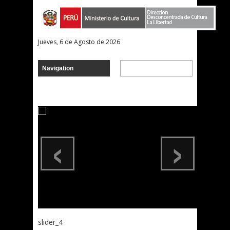
Jueves, 6 de Agosto de 2026
‹
›
slider_4