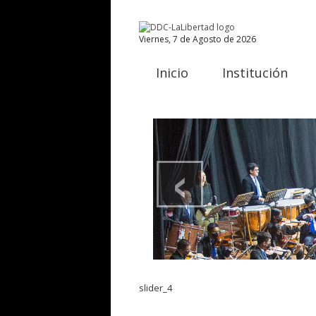
Viernes, 7 de Agosto de 2026
Inicio
Institución
‹
slider_4