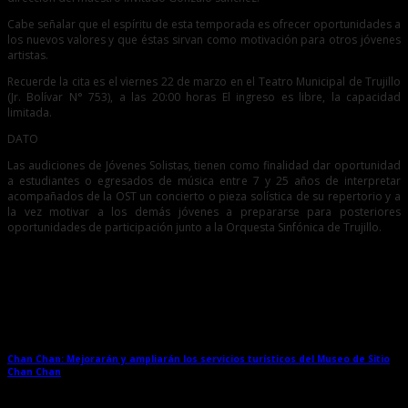
Cabe señalar que el espíritu de esta temporada es ofrecer oportunidades a
los nuevos valores y que éstas sirvan como motivación para otros jóvenes
artistas.
Recuerde la cita es el viernes 22 de marzo en el Teatro Municipal de Trujillo
(Jr. Bolívar N° 753), a las 20:00 horas El ingreso es libre, la capacidad
limitada.
DATO
Las audiciones de Jóvenes Solistas, tienen como finalidad dar oportunidad
a estudiantes o egresados de música entre 7 y 25 años de interpretar
acompañados de la OST un concierto o pieza solística de su repertorio y a
la vez motivar a los demás jóvenes a prepararse para posteriores
oportunidades de participación junto a la Orquesta Sinfónica de Trujillo.
Entradas relacionadas
Chan Chan: Mejorarán y ampliarán los servicios turísticos del Museo de Sitio
Chan Chan
→