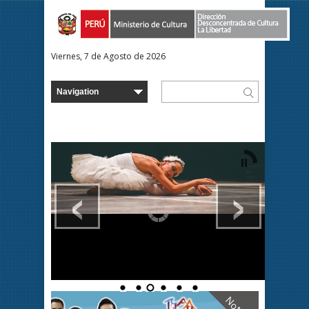
Viernes, 7 de Agosto de 2026
‹
›