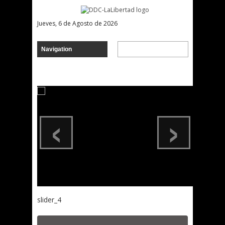
Jueves, 6 de Agosto de 2026
‹
›
slider_4