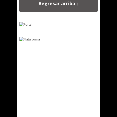
Regresar arriba ↑