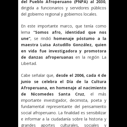
del Pueblo Afroperuano (PNPA) al 2030
,
dirigida a funcionarios y servidores públicos
del gobierno regional y gobiernos locales.
En este importante marco, que tenía como
lema
“Somos afro, identidad que nos
une”
, se rindió
homenaje póstumo a la
maestra Luisa Astudillo González, quien
en vida fue investigadora y promotora
de danzas afroperuanas
en la región La
Libertad.
Cabe señalar que,
desde el 2006, cada 4 de
junio se celebra el Día de la Cultura
Afroperuana, en homenaje al nacimiento
de Nicomedes Santa Cruz
, el más
importante investigador, decimista, poeta y
fundamental representante del pensamiento
social afroperuano. La finalidad es sensibilizar
e informar a la ciudadanía sobre la historia y
grandes aportes culturales, sociales y