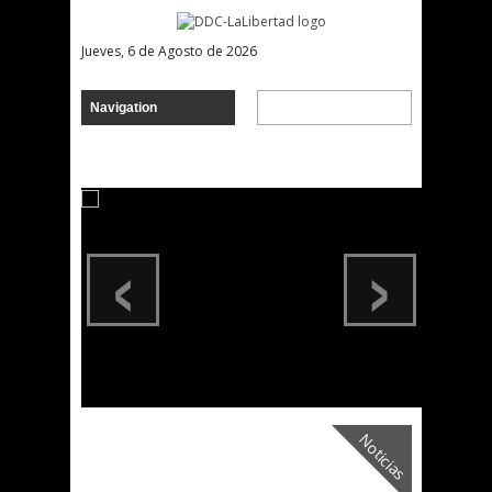
Jueves, 6 de Agosto de 2026
‹
›
Noticias