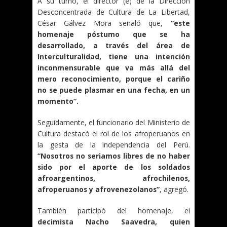
A su turno, el director (e) de la Dirección
Desconcentrada de Cultura de La Libertad,
César Gálvez Mora señaló que,
“este
homenaje póstumo que se ha
desarrollado, a través del área de
Interculturalidad, tiene una intención
inconmensurable que va más allá del
mero reconocimiento, porque el cariño
no se puede plasmar en una fecha, en un
momento”.
Seguidamente, el funcionario del Ministerio de
Cultura destacó el rol de los afroperuanos en
la gesta de la independencia del Perú.
“Nosotros no seriamos libres de no haber
sido por el aporte de los soldados
afroargentinos, afrochilenos,
afroperuanos y afrovenezolanos”
, agregó.
También participó del homenaje, el
decimista Nacho Saavedra, quien