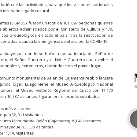
dación de las actividades, para que los visitantes nacionales
 milenario legado cultural.
tantes (SISMUS), fueron un total de 181, 897 personas quienes
 abiertos administrados por el Ministerio de Cultura y 430,
sitios arqueológicos en todo el país, tras la reactivación de
 cerrados a causa la emergencia sanitaria por la COVID-19.
ambayeque, donde se halló la tumba intacta del Señor de
ero, el Señor Guerrero y el Noble Guerrero que exhibe el
 nacionales y extranjeros, ubicándose en el primer lugar.
conjunto monumental de Belén de Cajamarca recibió la visita
undo lugar. Luego viene el Museo Arqueológico Nacional
tantes; el Museo Histórico Regional del Cusco con 11,170
on 10,787 visitantes, figuran entre los más solicitados.
os más visitados:
ue) 32, 311 visitantes
njunto Monumental Belén (Cajamarca) 19,041 visitantes
mbayeque) 13, 333 visitantes
) 11,170 visitantes