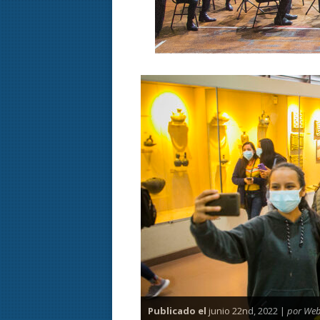
Publicado el
junio 22nd, 2022 |
por We