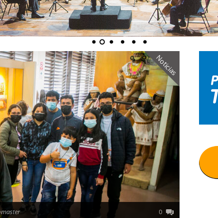
Noticias
bmaster
0