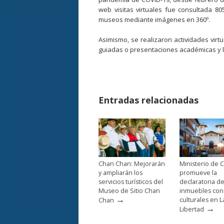
web visitas virtuales fue consultada 8
museos mediante imágenes en 360º.
Asimismo, se realizaron actividades virtu
guiadas o presentaciones académicas y li
Entradas relacionadas
Chan Chan: Mejorarán
Ministerio de C
y ampliarán los
promueve la
servicios turísticos del
declaratoria d
Museo de Sitio Chan
inmuebles con
→
culturales en L
Chan
→
Libertad