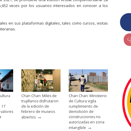
05,652 veces por los usuarios interesados en conocer a los
ales en sus plataformas digitales, tales como cursos, visitas
terarias.
ultura
Chan Chan: Miles de
Chan Chan: Ministerio
trujillanos disfrutaron
de Cultura vigila
e 17
de la edición de
cumplimiento de
 valores
febrero de museos
demolición de
→
a
construcciones no
abiertos
autorizadas en zona
→
intangible