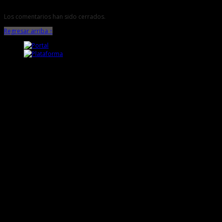
Los comentarios han sido cerrados.
Regresar arriba ↑