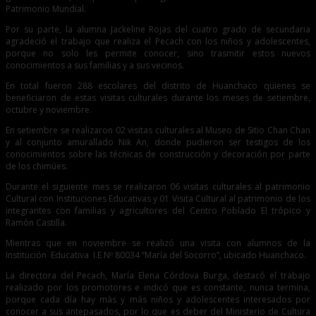
Patrimonio Mundial.
Por su parte, la alumna Jackeline Rojas del cuatro grado de secundaria
agradeció el trabajo que realiza el Pecach con los niños y adolescentes,
porque no solo les permite conocer, sino trasmitir estos nuevos
conocimientos a sus familias y a sus vecinos.
En total fueron 288 escolares del distrito de Huanchaco quienes se
beneficiaron de estas visitas culturales durante los meses de setiembre,
octubre y noviembre.
En setiembre se realizaron 02 visitas culturales al Museo de Sitio Chan Chan
y al conjunto amurallado Nik An, donde pudieron ser testigos de los
conocimientos sobre las técnicas de construcción y decoración por parte
de los chimúes.
Durante el siguiente mes se realizaron 06 visitas culturales al patrimonio
Cultural con Instituciones Educativas y 01 Visita Cultural al patrimonio de los
integrantes con familias y agricultores del Centro Poblado El trópico y
Ramón Castilla.
Mientras que en noviembre se realizó una visita con alumnos de la
Institución Educativa I.E Nº 80034 ‘‘María del Socorro’’, ubicado Huanchaco.
La directora del Pecach, María Elena Córdova Burga, destacó el trabajo
realizado por los promotores e indicó que es constante, nunca termina,
porque cada día hay más y más niños y adolescentes interesados por
conocer a sus antepasados, por lo que es deber del Ministerio de Cultura