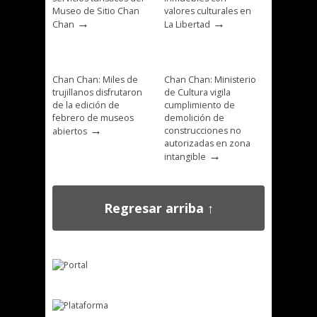
Museo de Sitio Chan
valores culturales en
→
→
Chan
La Libertad
Chan Chan: Miles de
Chan Chan: Ministerio
trujillanos disfrutaron
de Cultura vigila
de la edición de
cumplimiento de
febrero de museos
demolición de
→
construcciones no
abiertos
autorizadas en zona
→
intangible
Regresar arriba ↑