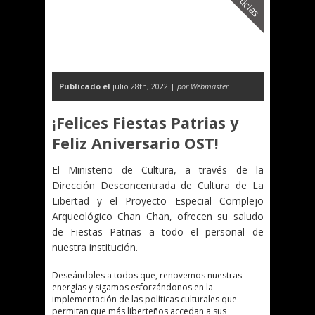
Noticias
Publicado el
julio 28th, 2022 |
por Webmaster
¡Felices Fiestas Patrias y
Feliz Aniversario OST!
El Ministerio de Cultura, a través de la
Dirección Desconcentrada de Cultura de La
Libertad y el Proyecto Especial Complejo
Arqueológico Chan Chan, ofrecen su saludo
de Fiestas Patrias a todo el personal de
nuestra institución.
Deseándoles a todos que, renovemos nuestras
energías y sigamos esforzándonos en la
implementación de las políticas culturales que
permitan que más liberteños accedan a sus