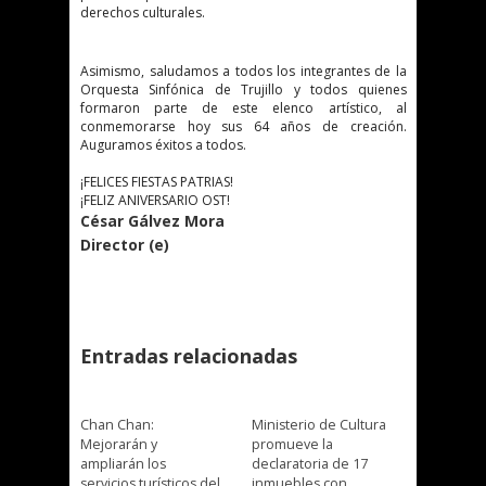
derechos culturales.
Asimismo, saludamos a todos los integrantes de la
Orquesta Sinfónica de Trujillo y todos quienes
formaron parte de este elenco artístico, al
conmemorarse hoy sus 64 años de creación.
Auguramos éxitos a todos.
¡FELICES FIESTAS PATRIAS!
¡FELIZ ANIVERSARIO OST!
César Gálvez Mora
Director (e)
Entradas relacionadas
Chan Chan:
Ministerio de Cultura
Mejorarán y
promueve la
ampliarán los
declaratoria de 17
servicios turísticos del
inmuebles con