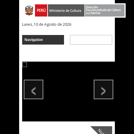
Lunes, 10 de Agosto de 2026
‹
›