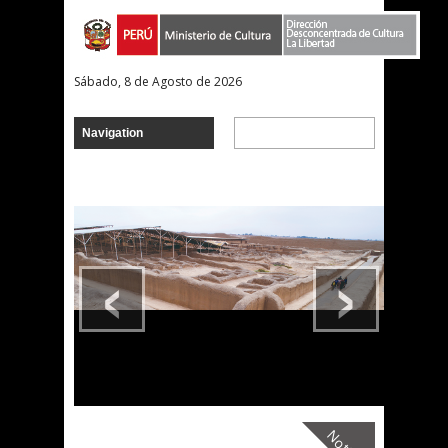
Sábado, 8 de Agosto de 2026
‹
›