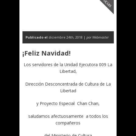
Noticias
Publicado el
diciembre 24th, 2018 |
por Webmaster
¡Feliz Navidad!
Los servidores de la Unidad Ejecutora 009 La
Libertad,
Dirección Desconcentrada de Cultura de La
Libertad
y Proyecto Especial Chan Chan,
saludamos afectuosamente a todos los
compañeros
del Ministerio de Cultura