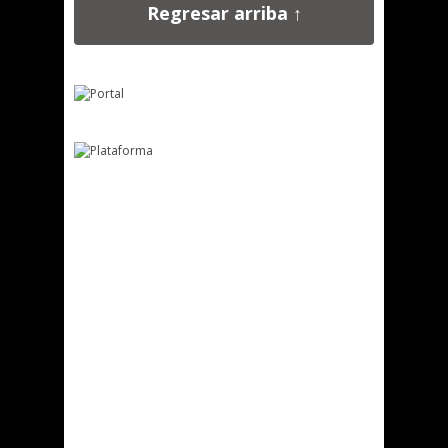
Regresar arriba ↑