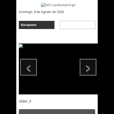
Domingo, 9 de Agosto de 2026
‹
›
slider_4