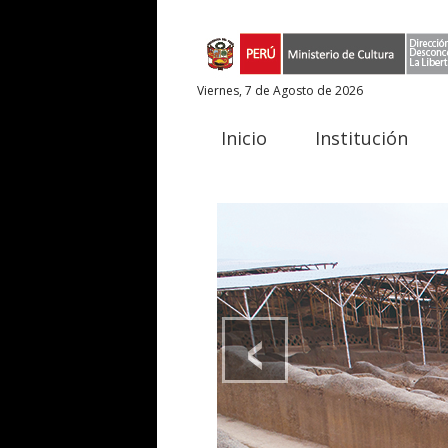
Viernes, 7 de Agosto de 2026
Inicio
Institución
‹