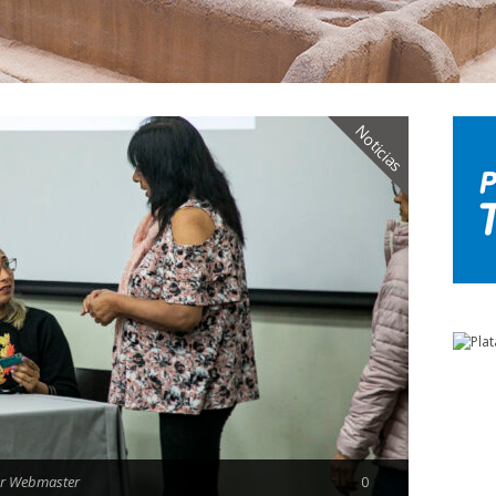
Noticias
r Webmaster
0