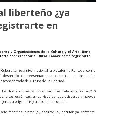
al liberteño ¿ya
gistrarte en
dores y Organizaciones de la Cultura y el Arte, tiene
fortalecer el sector cultural. Conoce cómo registrarte
 Cultura lanzó a nivel nacional la plataforma Rentoca, con la
el desarrollo de presentaciones culturales en las sedes
Desconcentrada de Cultura de La Libertad.
 a los trabajadores y organizaciones relacionadas a 250
s: artes escénicas, artes visuales, audiovisuales y nuevos
genas u originarias y tradicionales orales.
te tenemos: pintor (a), escultor (a), escritor (a), cantante,