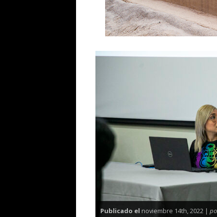
Publicado el
noviembre 14th, 2022 |
po