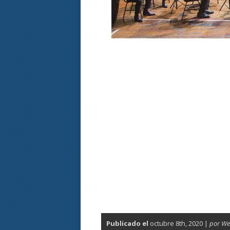
Publicado el
octubre 8th, 2020 |
por W