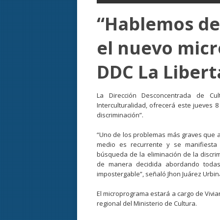
“Hablemos de 
el nuevo mic
DDC La Libert
La Dirección Desconcentrada de Cul
Interculturalidad, ofrecerá este jueves 
discriminación”.
“Uno de los problemas más graves que afe
medio es recurrente y se manifiesta e
búsqueda de la eliminación de la discr
de manera decidida abordando todas
impostergable”, señaló Jhon Juárez Urbina
El microprograma estará a cargo de Vivia
regional del Ministerio de Cultura.