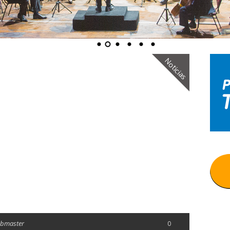
Noticias
ebmaster
0