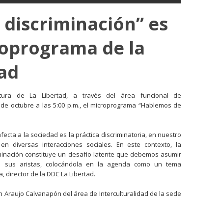
discriminación” es
roprograma de la
ad
tura de La Libertad, a través del área funcional de
8 de octubre a las 5:00 p.m., el microprograma “Hablemos de
cta a la sociedad es la práctica discriminatoria, en nuestro
n diversas interacciones sociales. En este contexto, la
iminación constituye un desafío latente que debemos asumir
 sus aristas, colocándola en la agenda como un tema
, director de la DDC La Libertad.
n Araujo Calvanapón del área de Interculturalidad de la sede